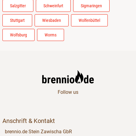
Salzgitter
Schweinfurt
Sigmaringen
Stuttgart
Wiesbaden
Wolfenbüttel
Wolfsburg
Worms
Follow us
Anschrift & Kontakt
brennio.de Stein Zawischa GbR