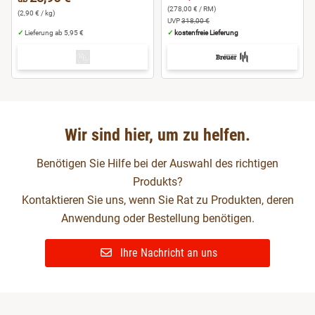
(278,00 € / RM)
(2,90 € / kg)
UVP
318,00 €
✓
Lieferung ab 5,95 €
✓
kostenfreie Lieferung
Wir sind hier, um zu helfen.
Benötigen Sie Hilfe bei der Auswahl des richtigen
Produkts?
Kontaktieren Sie uns, wenn Sie Rat zu Produkten, deren
Anwendung oder Bestellung benötigen.
Ihre Nachricht an uns