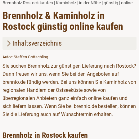
Brennholz Rostock kaufen | Kaminholz | in der Nähe | günstig | online
Brennholz & Kaminholz in
Rostock günstig online kaufen
Inhaltsverzeichnis
Autor: Steffen Gottschling
1.
Brennholz in Rostock kaufen
Sie suchen Brennholz zur günstigen Lieferung nach Rostock?
2.
Kaminholz & Räucherholz im Angebot
Dann freuen wir uns, wenn Sie bei den Angeboten auf
brennio.de fündig werden. Bei uns können Sie Kaminholz von
regionalen Händlern der Ostseeküste sowie von
überregionalen Anbietern ganz einfach online kaufen und
sich liefern lassen. Wenn Sie bei brennio.de bestellen, können
Sie die Lieferung auch auf Wunschtermin erhalten.
Brennholz in Rostock kaufen