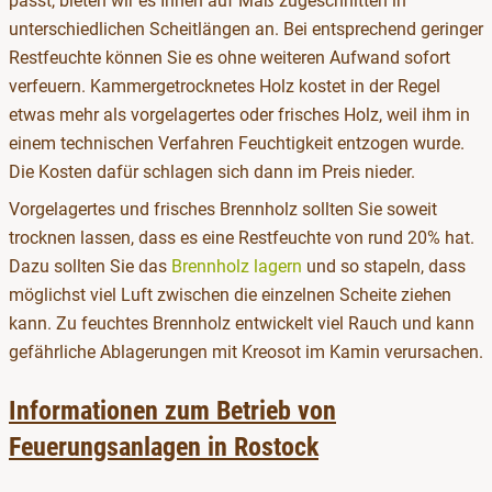
passt, bieten wir es Ihnen auf Maß zugeschnitten in
unterschiedlichen Scheitlängen an. Bei entsprechend geringer
Restfeuchte können Sie es ohne weiteren Aufwand sofort
verfeuern. Kammergetrocknetes Holz kostet in der Regel
etwas mehr als vorgelagertes oder frisches Holz, weil ihm in
einem technischen Verfahren Feuchtigkeit entzogen wurde.
Die Kosten dafür schlagen sich dann im Preis nieder.
Vorgelagertes und frisches Brennholz sollten Sie soweit
trocknen lassen, dass es eine Restfeuchte von rund 20% hat.
Dazu sollten Sie das
Brennholz lagern
und so stapeln, dass
möglichst viel Luft zwischen die einzelnen Scheite ziehen
kann. Zu feuchtes Brennholz entwickelt viel Rauch und kann
gefährliche Ablagerungen mit Kreosot im Kamin verursachen.
Informationen zum Betrieb von
Feuerungsanlagen in Rostock