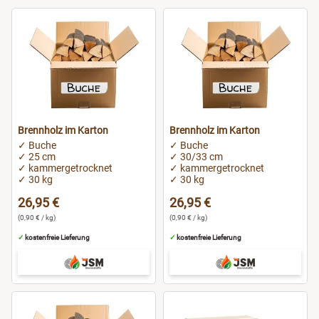
Brennholz im Karton
Brennholz im Karton
✓ Buche
✓ Buche
✓ 25 cm
✓ 30/33 cm
✓ kammergetrocknet
✓ kammergetrocknet
✓ 30 kg
✓ 30 kg
26,95 €
26,95 €
(0,90 € / kg)
(0,90 € / kg)
✓
kostenfreie Lieferung
✓
kostenfreie Lieferung