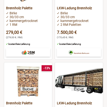
Brennholz Palette
LKW-Ladung Brennholz
✓ Birke
✓ Birke
✓ 30/33 cm
✓ 30/33 cm
✓ kammergetrocknet
✓ kammergetrocknet
✓ 1 RM
✓ 2 RM Paletten
279,00 €
7.500,00 €
(279,00 € / RM)
(170,45 € / RM)
✓
kostenfreie Lieferung
✓
kostenfreie Lieferung
-13%
Brennholz Palette
LKW-Ladung Brennholz