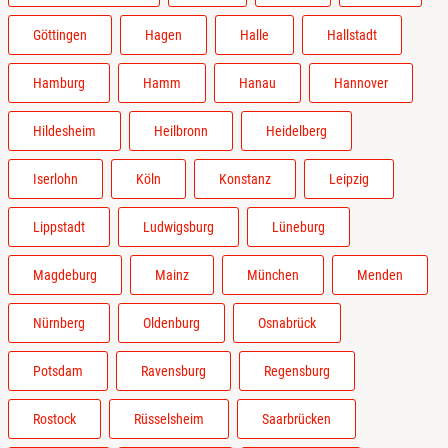
Göttingen
Hagen
Halle
Hallstadt
Hamburg
Hamm
Hanau
Hannover
Hildesheim
Heilbronn
Heidelberg
Iserlohn
Köln
Konstanz
Leipzig
Lippstadt
Ludwigsburg
Lüneburg
Magdeburg
Mainz
München
Menden
Nürnberg
Oldenburg
Osnabrück
Potsdam
Ravensburg
Regensburg
Rostock
Rüsselsheim
Saarbrücken