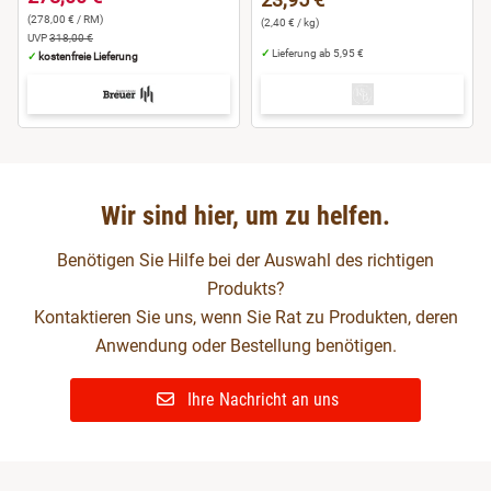
(278,00 € / RM)
(2,40 € / kg)
UVP
318,00 €
✓
Lieferung ab 5,95 €
✓
kostenfreie Lieferung
Wir sind hier, um zu helfen.
Benötigen Sie Hilfe bei der Auswahl des richtigen
Produkts?
Kontaktieren Sie uns, wenn Sie Rat zu Produkten, deren
Anwendung oder Bestellung benötigen.
Ihre Nachricht an uns