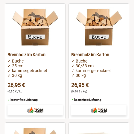
Brennholz im Karton
Brennholz im Karton
✓ Buche
✓ Buche
✓ 25 cm
✓ 30/33 cm
✓ kammergetrocknet
✓ kammergetrocknet
✓ 30 kg
✓ 30 kg
26,95 €
26,95 €
(0,90 € / kg)
(0,90 € / kg)
✓
kostenfreie Lieferung
✓
kostenfreie Lieferung