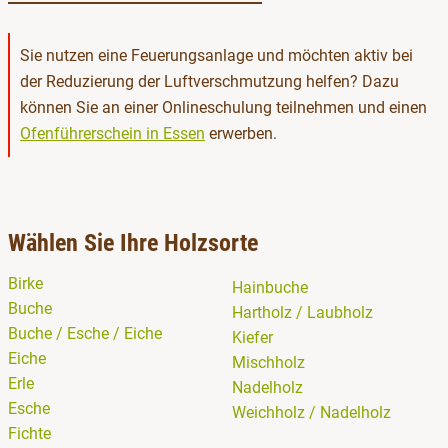
Sie nutzen eine Feuerungsanlage und möchten aktiv bei
der Reduzierung der Luftverschmutzung helfen? Dazu
können Sie an einer Onlineschulung teilnehmen und einen
öffnet in neuem Fenster
Ofenführerschein in Essen
erwerben.
Wählen Sie Ihre Holzsorte
Birke
Hainbuche
Buche
Hartholz / Laubholz
Buche / Esche / Eiche
Kiefer
Eiche
Mischholz
Erle
Nadelholz
Esche
Weichholz / Nadelholz
Fichte