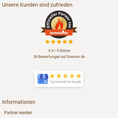
Unsere Kunden sind zufrieden
4.9 von 5
4.9 / 5
Sterne
39 Bewertungen auf brennio.de
öffnet in neuem Fenster
öffnet in neuem Fenster
Informationen
Partner werden