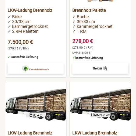
LKW-Ladung Brennholz
Brennholz Palette
✓ Birke
✓ Buche
✓ 30/33 cm
✓ 30/33 cm
✓ kammergetrocknet
✓ kammergetrocknet
✓ 2 RM Paletten
✓ 1 RM
278,00 €
7.500,00 €
(278,00 € / RM)
(170,45 € / RM)
UVP
318,00 €
✓
kostenfreie Lieferung
✓
kostenfreie Lieferung
LKW-Ladung Brennholz
LKW-Ladung Brennholz