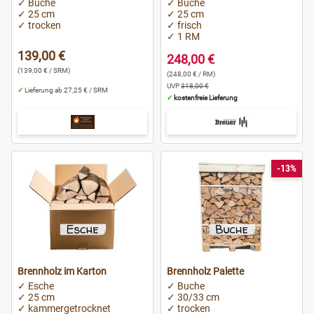
✓ Buche
✓ Buche
Sigmaringen
✓ 25 cm
✓ 25 cm
✓ trocken
✓ frisch
✓ 1 RM
Stuttgart
139,00 €
248,00 €
(139,00 € / SRM)
(248,00 € / RM)
Wiesbaden
UVP
318,00 €
✓
Lieferung ab 27,25 € / SRM
✓
kostenfreie Lieferung
Wolfenbüttel
Wolfsburg
-13%
Worms
Brennholz im Karton
Brennholz Palette
✓ Esche
✓ Buche
✓ 25 cm
✓ 30/33 cm
✓ kammergetrocknet
✓ trocken