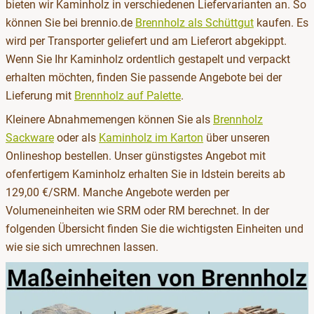
bieten wir Kaminholz in verschiedenen Liefervarianten an. So
können Sie bei brennio.de
Brennholz als Schüttgut
kaufen. Es
wird per Transporter geliefert und am Lieferort abgekippt.
Wenn Sie Ihr Kaminholz ordentlich gestapelt und verpackt
erhalten möchten, finden Sie passende Angebote bei der
Lieferung mit
Brennholz auf Palette
.
Kleinere Abnahmemengen können Sie als
Brennholz
Sackware
oder als
Kaminholz im Karton
über unseren
Onlineshop bestellen. Unser günstigstes Angebot mit
ofenfertigem Kaminholz erhalten Sie in Idstein bereits ab
129,00 €/SRM. Manche Angebote werden per
Volumeneinheiten wie SRM oder RM berechnet. In der
folgenden Übersicht finden Sie die wichtigsten Einheiten und
wie sie sich umrechnen lassen.