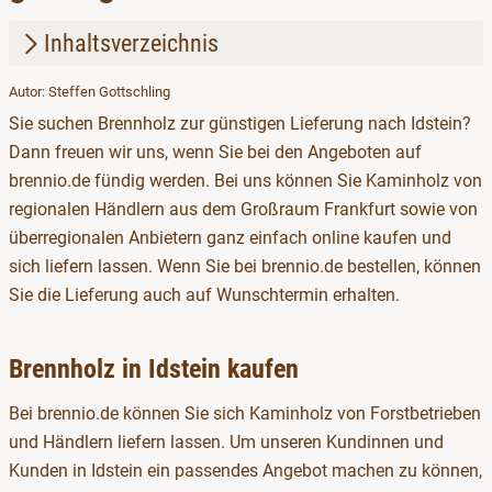
Inhaltsverzeichnis
Autor: Steffen Gottschling
1.
Brennholz in Idstein kaufen
Sie suchen Brennholz zur günstigen Lieferung nach Idstein?
2.
Kaminholz im Angebot
Dann freuen wir uns, wenn Sie bei den Angeboten auf
brennio.de fündig werden. Bei uns können Sie Kaminholz von
regionalen Händlern aus dem Großraum Frankfurt sowie von
überregionalen Anbietern ganz einfach online kaufen und
sich liefern lassen. Wenn Sie bei brennio.de bestellen, können
Sie die Lieferung auch auf Wunschtermin erhalten.
Brennholz in Idstein kaufen
Bei brennio.de können Sie sich Kaminholz von Forstbetrieben
und Händlern liefern lassen. Um unseren Kundinnen und
Kunden in Idstein ein passendes Angebot machen zu können,