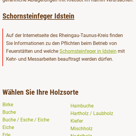
Schornsteinfeger Idstein
Auf der Internetseite des Rheingau-Taunus-Kreis finden
Sie Informationen zu den Pflichten beim Betrieb von
öffnet i
Feuerstätten und welche
Schornsteinfeger in Idstein
mit
Kehr- und Messarbeiten beauftragt werden dürfen.
Wählen Sie Ihre Holzsorte
Birke
Hainbuche
Buche
Hartholz / Laubholz
Buche / Esche / Eiche
Kiefer
Eiche
Mischholz
Erle