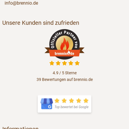
info@brennio.de
Unsere Kunden sind zufrieden
4.9 von 5
4.9 / 5
Sterne
39 Bewertungen auf brennio.de
öffnet in neuem Fenster
öffnet in neuem Fenster
Informationen