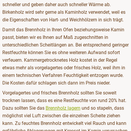
schneller und geben daher auch schneller Wärme ab.
Birkenholz wird sehr gerne als Kaminholz verwendet, weil es
die Eigenschaften von Hart- und Weichhölzern in sich trägt.
Damit das Brennholz in Ihren Ofen beziehungsweise Kamin
passt, bieten wir es Ihnen auf Maß zugeschnitten in
unterschiedlichen Scheitlängen an. Bei entsprechend geringer
Restfeuchte können Sie es ohne weiteren Aufwand sofort
verfeuern. Kammergetrocknetes Holz kostet in der Regel
etwas mehr als vorgelagertes oder frisches Holz, weil ihm in
einem technischen Verfahren Feuchtigkeit entzogen wurde.
Die Kosten dafür schlagen sich dann im Preis nieder.
Vorgelagertes und frisches Brennholz sollten Sie soweit
trocknen lassen, dass es eine Restfeuchte von rund 20% hat.
Dazu sollten Sie das
Brennholz lagern
und so stapeln, dass
möglichst viel Luft zwischen die einzelnen Scheite ziehen
kann. Zu feuchtes Brennholz entwickelt viel Rauch und kann
gefährliche Ablagerungen mit Kreosot im Kamin verursachen.