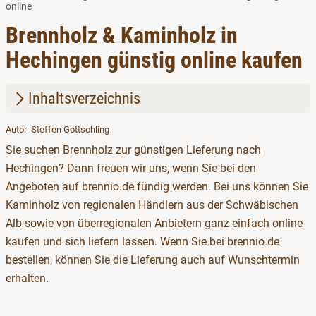
online
Brennholz & Kaminholz in
Hechingen günstig online kaufen
Inhaltsverzeichnis
Autor: Steffen Gottschling
1.
Brennholz in Hechingen kaufen
Sie suchen Brennholz zur günstigen Lieferung nach
2.
Kaminholz im Angebot
Hechingen? Dann freuen wir uns, wenn Sie bei den
Angeboten auf brennio.de fündig werden. Bei uns können Sie
Kaminholz von regionalen Händlern aus der Schwäbischen
Alb sowie von überregionalen Anbietern ganz einfach online
kaufen und sich liefern lassen. Wenn Sie bei brennio.de
bestellen, können Sie die Lieferung auch auf Wunschtermin
erhalten.