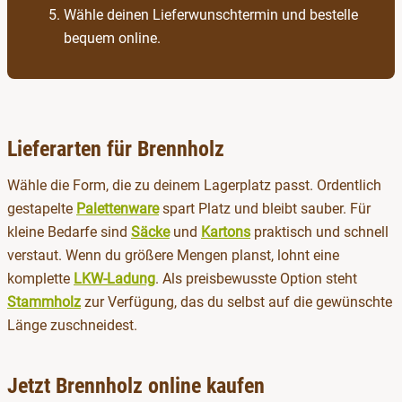
Wähle deinen Lieferwunschtermin und bestelle
bequem online.
Lieferarten für Brennholz
Wähle die Form, die zu deinem Lagerplatz passt. Ordentlich
gestapelte
Palettenware
spart Platz und bleibt sauber. Für
kleine Bedarfe sind
Säcke
und
Kartons
praktisch und schnell
verstaut. Wenn du größere Mengen planst, lohnt eine
komplette
LKW-Ladung
. Als preisbewusste Option steht
Stammholz
zur Verfügung, das du selbst auf die gewünschte
Länge zuschneidest.
Jetzt Brennholz online kaufen