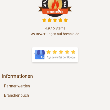
4.9 von 5
4.9 / 5
Sterne
39 Bewertungen auf brennio.de
öffnet in neuem Fenster
öffnet in neuem Fenster
Informationen
Partner werden
Branchenbuch