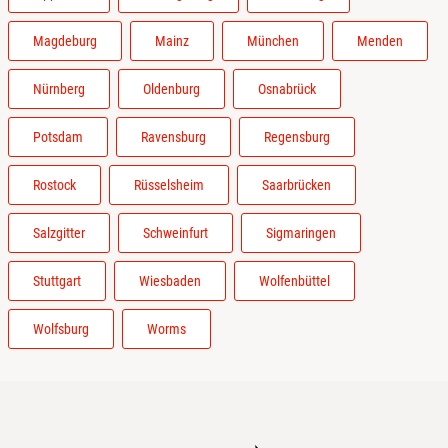
Magdeburg
Mainz
München
Menden
Nürnberg
Oldenburg
Osnabrück
Potsdam
Ravensburg
Regensburg
Rostock
Rüsselsheim
Saarbrücken
Salzgitter
Schweinfurt
Sigmaringen
Stuttgart
Wiesbaden
Wolfenbüttel
Wolfsburg
Worms